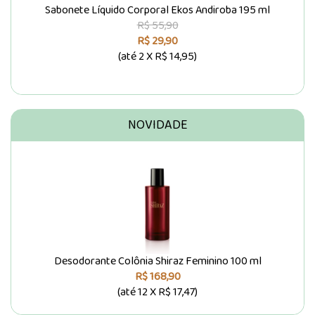
Sabonete Líquido Corporal Ekos Andiroba 195 ml
R$ 55,90
R$ 29,90
(até
2 X R$ 14,95
)
NOVIDADE
Desodorante Colônia Shiraz Feminino 100 ml
R$ 168,90
(até
12 X R$ 17,47
)