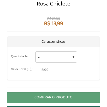
Rosa Chiclete
R$ 21,99
R$ 13,99
Características
-
Quantidade:
+
Valor Total (R$):
13,99