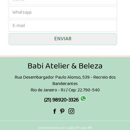
Babi Atelier & Beleza
Rua Desembargador Paulo Alonso, 539 - Recreio dos
Bandeirantes
Rio de Janeiro - RJ / Cep: 22.790-540
(21) 98920-3326
Desenvolvido por
Lojas Virtuais
BR