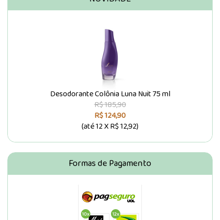
Desodorante Colônia Luna Nuit 75 ml
R$ 185,90
R$ 124,90
(até
12 X R$ 12,92
)
Formas de Pagamento