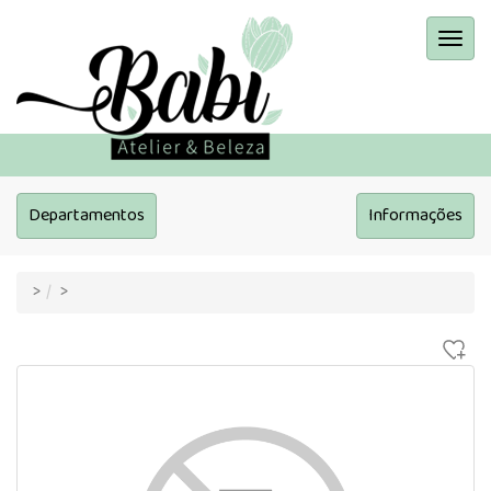
Menu
Princi
Departamentos
Informações
>
>