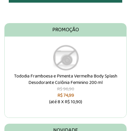
PROMOÇÃO
Tododia Framboesa e Pimenta Vermelha Body Splash
Desodorante Colônia Feminino 200 ml
R$ 96,90
R$ 74,99
(até
8 X R$ 10,90
)
NOVIDADE