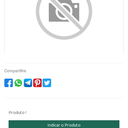
Compartilhe
Produto
!