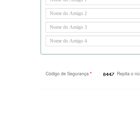
Código de Segurança
*
Repita o n